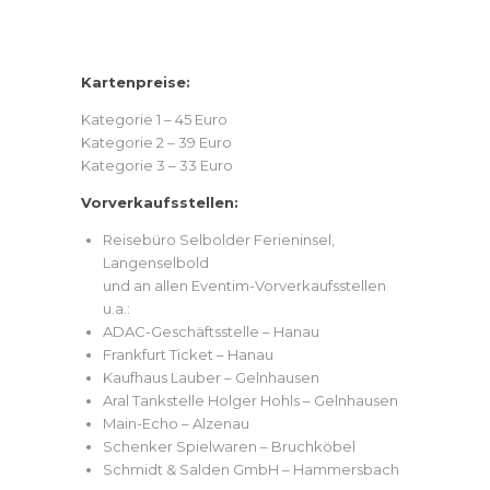
Kartenpreise:
Kategorie 1 – 45 Euro
Kategorie 2 – 39 Euro
Kategorie 3 – 33 Euro
Vorverkaufsstellen:
Reisebüro Selbolder Ferieninsel,
Langenselbold
und an allen Eventim-Vorverkaufsstellen
u.a.:
ADAC-Geschäftsstelle – Hanau
Frankfurt Ticket – Hanau
Kaufhaus Lauber – Gelnhausen
Aral Tankstelle Holger Hohls – Gelnhausen
Main-Echo – Alzenau
Schenker Spielwaren – Bruchköbel
Schmidt & Salden GmbH – Hammersbach