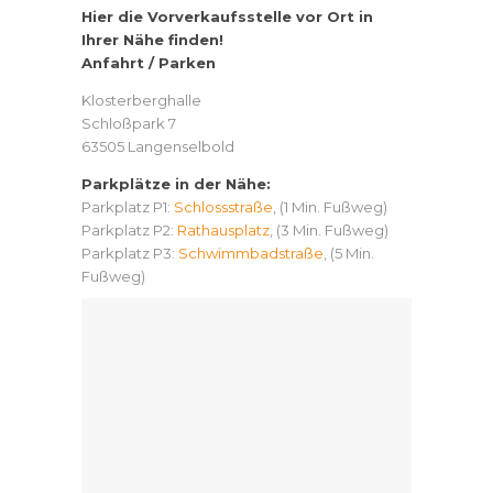
Hier die Vorverkaufsstelle vor Ort in
Ihrer Nähe finden!
Anfahrt / Parken
Klosterberghalle
Schloßpark 7
63505 Langenselbold
Parkplätze in der Nähe:
Parkplatz P1:
Schlossstraße
, (1 Min. Fußweg)
Parkplatz P2:
Rathausplatz
, (3 Min. Fußweg)
Parkplatz P3:
Schwimmbadstraße
, (5 Min.
Fußweg)