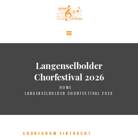
AKTUELLES
ÜBER UNS
LANGENSELBOLDER CHORFESTIVAL
Langenselbolder
KONTAKT
Chorfestival 2026
HOME
LANGENSELBOLDER CHORFESTIVAL 2026
CHORFORUM EINTRACHT