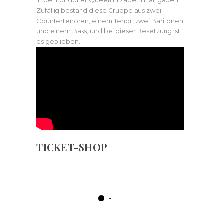
Zufällig bestand diese Gruppe aus zwei
Countertenören, einem Tenor, zwei Baritonen
und einem Bass, und bei dieser Besetzung ist
es geblieben.
TICKET-SHOP